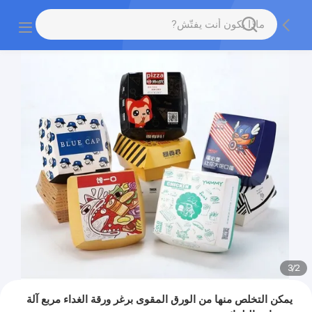
3
/
2
يمكن التخلص منها من الورق المقوى برغر ورقة الغداء مربع آلة