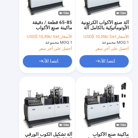
آلة صنع الأكواب الكرتونية
65-85 قطعة / دقيقة
الأوتوماتيكية بالكامل آلة
ماكينة صنع الأكواب
تشكيل الأكواب الورقية
الورقية الأوتوماتيكية
الأسعار:
USD$ 10,356/ Set
الأسعار:
USD$ 10,356/ Set
بالكامل عالية السرعة
1 مجموعة
MOQ:
1 مجموعة
MOQ:
يمكن التخلص منها
أحصل على آخر سعر
أحصل على آخر سعر
ﺎﺘﺼﻟ ﺍﻶﻧ
ﺎﺘﺼﻟ ﺍﻶﻧ
مسكن
منتجات
معلومات عنا
ماكينة صنع الأكواب
آلة تشكيل الكوب الورقي