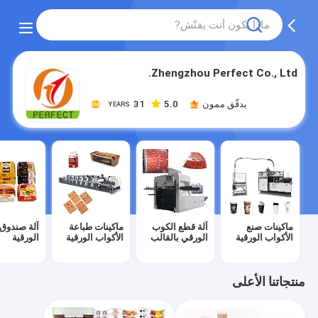
Zhengzhou Perfect Co., Ltd.
يدقّق ممون
5.0
31
YEARS
ماكينات صنع
آلة قطع الكوب
ماكينات طباعة
آلة صندوق 
الأكواب الورقية
الورقي بالقالب
الأكواب الورقية
الورقية
منتجاتنا الأعلى