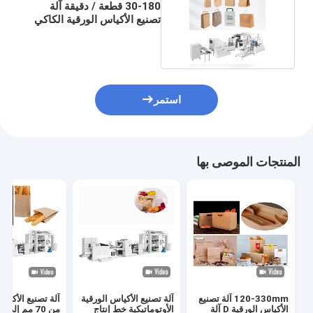
30-180 قطعة / دقيقة آلة
تصنيع الأكياس الورقية الكاكي
بمقابض
استمر
المنتجات الموصى بها
120-330mm آلة تصنيع
آلة تصنيع الأكياس الورقية
آلة تصنيع الأكياس
الأكياس الورقية D آلة
الأوتوماتيكية خط إنتاج
من 70 مم إلى 350 مم