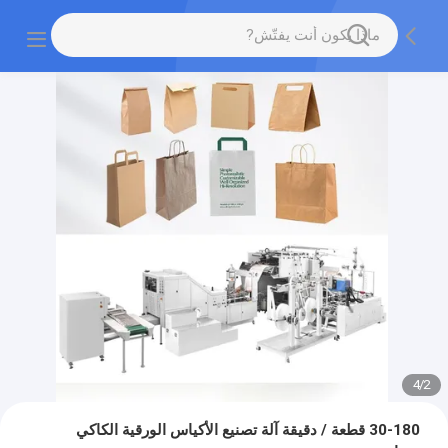
4
/
2
30-180 قطعة / دقيقة آلة تصنيع الأكياس الورقية الكاكي