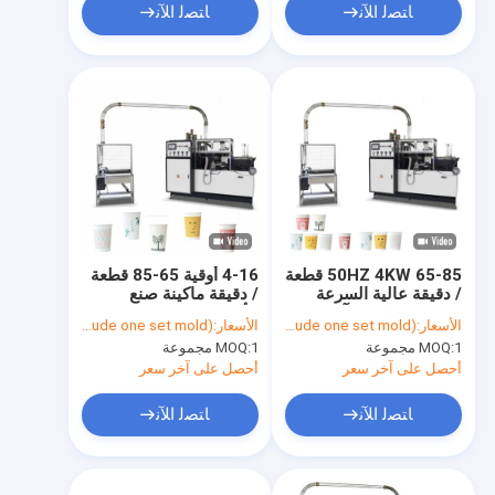
ﺎﺘﺼﻟ ﺍﻶﻧ
ﺎﺘﺼﻟ ﺍﻶﻧ
50HZ 4KW 65-85 قطعة
4-16 أوقية 65-85 قطعة
/ دقيقة عالية السرعة
/ دقيقة ماكينة صنع
التلقائي بالكامل آلة
الأكواب الورقية
الأسعار:
USD$ 13,980/ set (include one set mold)
الأسعار:
USD$ 13,980/ set (include one set mold)
تشكيل الكوب الورقي
الأوتوماتيكية بالكامل ذات
1 مجموعة
MOQ:
1 مجموعة
MOQ:
القابل للتصرف
السرعة العالية
أحصل على آخر سعر
أحصل على آخر سعر
ﺎﺘﺼﻟ ﺍﻶﻧ
ﺎﺘﺼﻟ ﺍﻶﻧ