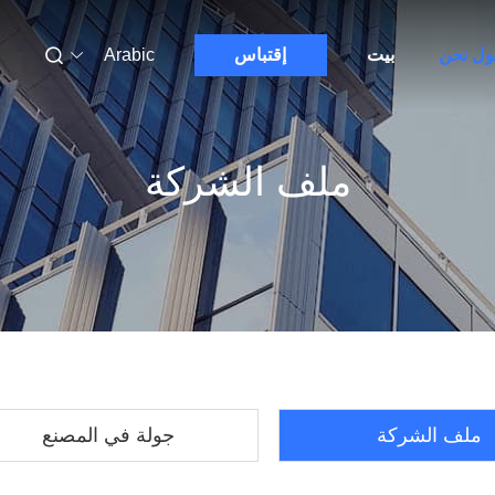
ول نحن
بيت
إقتباس
Arabic
ملف الشركة
ملف الشركة
جولة في المصنع