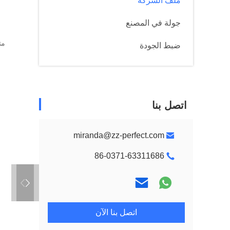
ملف الشركة
جولة في المصنع
مت
ضبط الجودة
اتصل بنا
miranda@zz-perfect.com
86-0371-63311686
اتصل بنا الآن