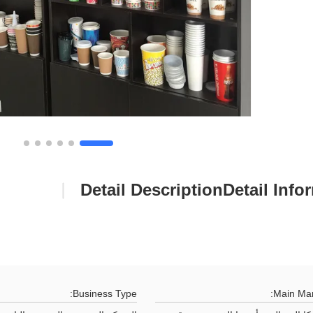
Detail Description
Detail Info
Business Type:
Main Mar