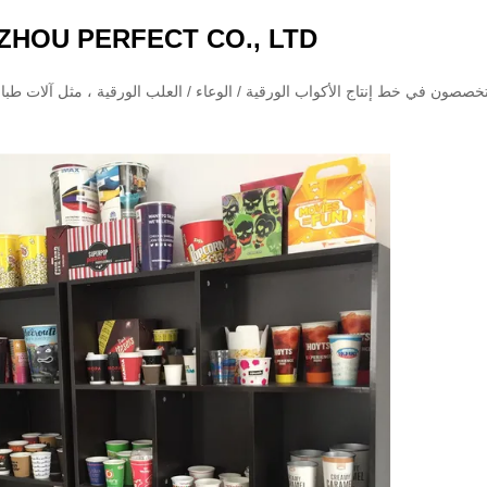
HOU PERFECT CO., LTD.
خصصون في خط إنتاج الأكواب الورقية / الوعاء / العلب الورقية ، مثل آلات طباع