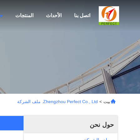
اتصل بنا
الأحداث
المنتجات
ح
بيت
>
Zhengzhou Perfect Co., Ltd. ملف الشركة
حول نحن