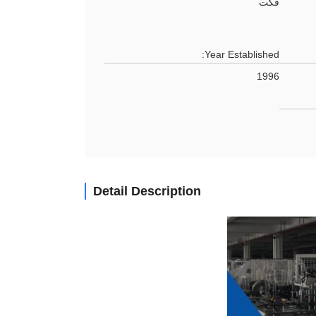
فكت
Year Established:
1996
Detail Description