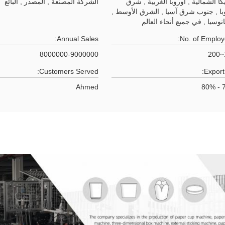
كا الشمالية , أوروبا الغربية , شرق
الشركة المصنعة , المصدر , البائع
با , جنوب شرق آسيا , الشرق الأوسط ,
انوسيا , في جميع أنحاء العالم
Annual Sales:
No. of Employ
8000000-9000000
Customers Served:
Export 
Ahmed
7