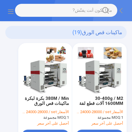
ماكينات قص الورق
(19)
30-400g / M2
380M / Min بكرة لبكرة
1600MM آلات قطع لفة
ماكينات قص الورق
الورق لصناديق الوجبات
المطلي للكوب الورقي
الأسعار:
USD 24000-28000 / set
الأسعار:
USD 24000-28000 / set
الجاهزة للغداء
1 مجموعة
MOQ:
1 مجموعة
MOQ:
أحصل على آخر سعر
أحصل على آخر سعر