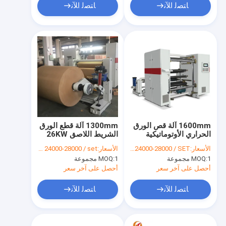
ﺎﺘﺼﻟ ﺍﻶﻧ
ﺎﺘﺼﻟ ﺍﻶﻧ
1600mm آلة قص الورق
1300mm آلة قطع الورق
الحراري الأوتوماتيكية
الشريط اللاصق 26KW
بالكامل 50-350m / Min
جامبو لفة المشقق
الأسعار:
USD 24000-28000 / SET
الأسعار:
USD 24000-28000 / set
الترجيع
1 مجموعة
MOQ:
1 مجموعة
MOQ:
أحصل على آخر سعر
أحصل على آخر سعر
ﺎﺘﺼﻟ ﺍﻶﻧ
ﺎﺘﺼﻟ ﺍﻶﻧ