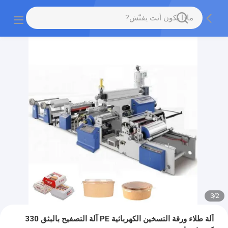
3
/
2
آلة طلاء ورقة التسخين الكهربائية PE آلة التصفيح بالبثق 330