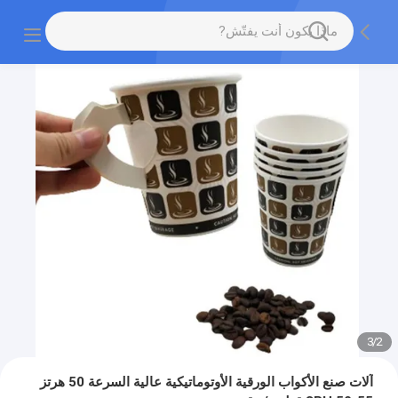
3
/
2
آلات صنع الأكواب الورقية الأوتوماتيكية عالية السرعة 50 هرتز