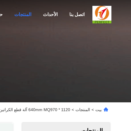
اتصل بنا
الأحداث
المنتجات
ح
بيت
>
المنتجات
>
1120 * 640mm MQ970 آلة قطع الكراتين الكرتونية 200 مرة / دقيقة
المنتجات