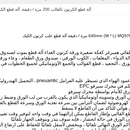
آلة قطع الكرتون بالقالب 200 مرة / دقيقة
, 
آلة قطع الكرتو
لقائي همبرغر كعكة صغيرة ورقة كرتون الغداء آلة قطع يموت لصندوق
لة الدواء ، المغلفات ، الكوب الورقي ، صندوق ورق الطعام ، وعاء ورقي
لورق ، التجعيد ، قطع القوالب والجمع الأوتوماتيكي لجميع الخطوات في