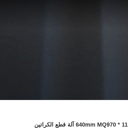
1120 * 640mm MQ970 آلة قطع الكراتين