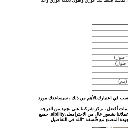
 تعمل باللمس وهي مريحة ، يمكننا ضبط شد الورق وطول تغذية الورق وعد
ناسب في اعتبارك.
الأهم من ذلك ، سيساعدك مورد
دمات أفضل ، تركز شركتنا على تجنيد من الدرجة
 عملائنا بشعور عالٍ من الاحترام
على
sibility. جميع
لجودة المصنع مع فلسفة "الله في التفاصيل