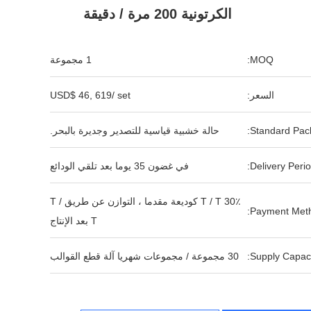
الكرتونية 200 مرة / دقيقة
MOQ:
1 مجموعة
السعر:
USD$ 46, 619/ set
Standard Pack
حالة خشبية قياسية للتصدير وجديرة بالبحر.
Delivery Perio
في غضون 35 يوما بعد تلقي الودائع
30٪ T / T كوديعة مقدما ، التوازن عن طريق T /
Payment Meth
T بعد الإنتاج
Supply Capaci
30 مجموعة / مجموعات شهريا آلة قطع القوالب