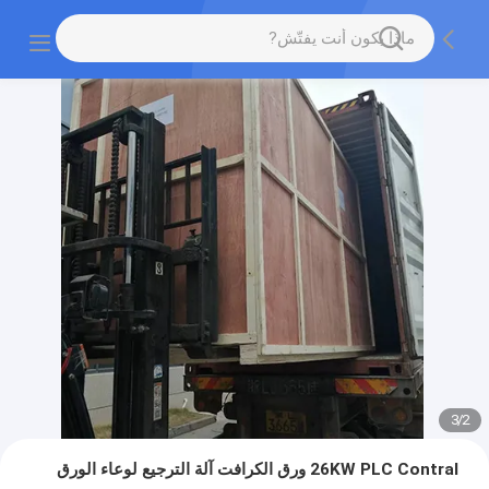
3
/
2
26KW PLC Contral ورق الكرافت آلة الترجيع لوعاء الورق