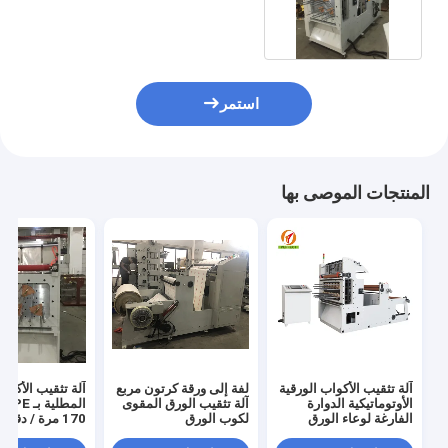
* 2000mm
استمر
المنتجات الموصى بها
آلة تثقيب الأكواب الورقية
لفة إلى ورقة كرتون مربع
آلة تثقيب الأكواب
الأوتوماتيكية الدوارة
آلة تثقيب الورق المقوى
المطل
الفارغة لوعاء الورق
لكوب الورق
170 مرة / دقيقة