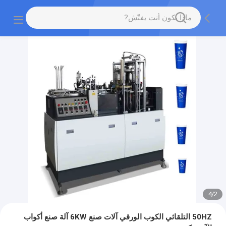
4
/
2
50HZ التلقائي الكوب الورقي آلات صنع 6KW آلة صنع أكواب