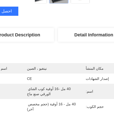
احصل ع
roduct Description
Detail Information
مكان المنشأ
نينغبو ، الصين
اسم ا
إصدار الشهادات
CE
40 مل -16 أوقية كوب الشاي 
اسم:
الورقي صنع ماخ
40 مل - 16 أوقية (حجم مخصص 
حجم الكوب:
آخر)