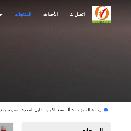
اتصل بنا
الأحداث
المنتجات
ح
بيت
>
المنتجات
>
آلة صنع الكوب القابل للتصرف مفردة ومزدوجة PE 40 مل -6
المنتجات