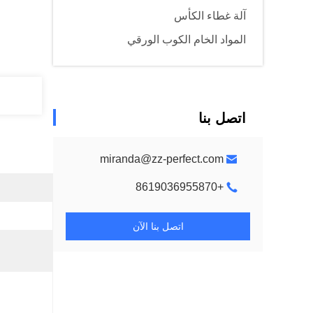
آلة غطاء الكأس
المواد الخام الكوب الورقي
اتصل بنا
miranda@zz-perfect.com
+8619036955870
اتصل بنا الآن