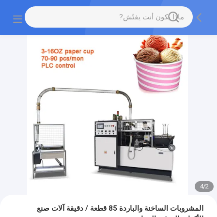
4
/
2
المشروبات الساخنة والباردة 85 قطعة / دقيقة آلات صنع