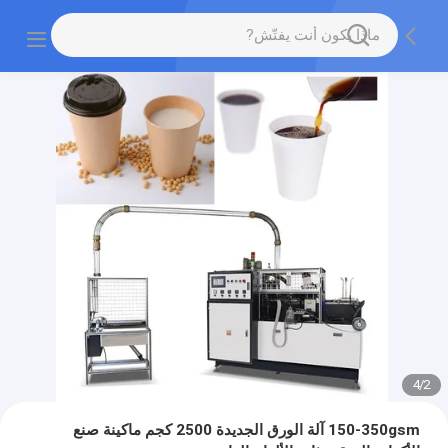
4
/
2
150-350gsm آلة الورق الجديدة 2500 كجم ماكينة صنع