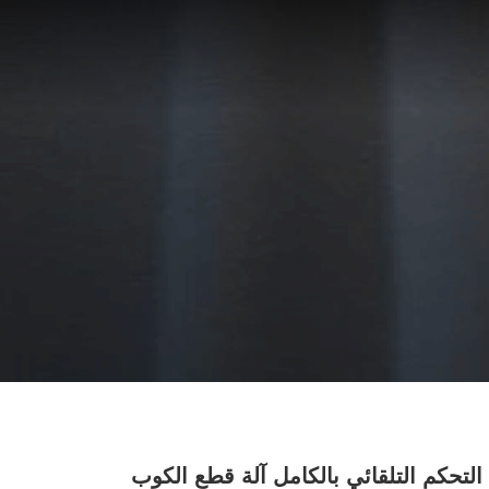
PLC التحكم التلقائي بالكامل آلة قطع الكوب