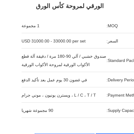
الورقي لمروحة كأس الورق
MOQ:
1 مجموعة
السعر:
USD 31000.00 - 33000.00 per set
صندوق خشبي / آلي 90-180 مرة / دقيقة آلة قطع
Standard Pack
الأكواب الورقية لمروحة الأكواب الورقية
Delivery Perio
في غضون 30 يوم عمل بعد تأكيد الدفع
Payment Meth
L / C ، T / T ، ويسترن يونيون ، موني جرام
Supply Capaci
90 مجموعة شهريا