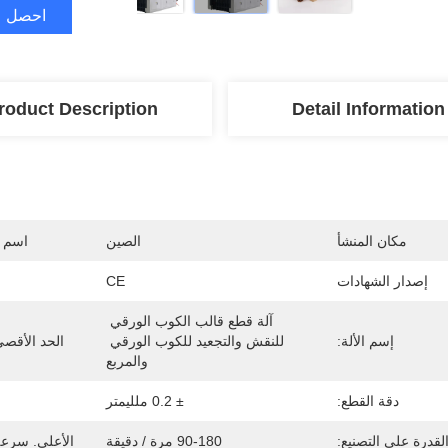
احصل ع
roduct Description
Detail Information
مكان المنشأ
الصين
اسم ا
إصدار الشهادات
CE
آلة قطع قالب الكوب الورقي 
إسم الألة:
للنقش والتجعيد للكوب الورقي 
الحد الأقص
والمربع
دقة القطع:
± 0.2 ملليمتر
لقدرة على التصنيع:
90-180 مرة / دقيقة
الأعلى. سرعة