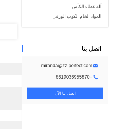
آلة غطاء الكأس
المواد الخام الكوب الورقي
اتصل بنا
miranda@zz-perfect.com
+8619036955870
اتصل بنا الآن
ا