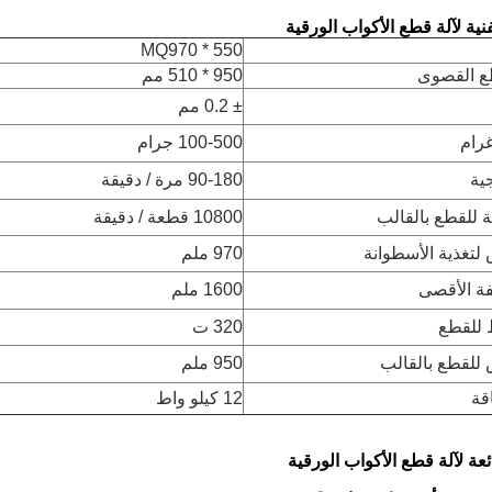
نية لآلة قطع الأكواب الورقية
MQ970 * 550
ع القصوى
950 * 510 مم
± 0.2 مم
رام
100-500 جرام
جية
90-180 مرة / دقيقة
للقطع بالقالب
10800 قطعة / دقيقة
تغذية الأسطوانة
970 ملم
ة الأقصى
1600 ملم
للقطع
320 ت
لقطع بالقالب
950 ملم
قة
12 كيلو واط
ئعة لآلة قطع الأكواب الورقية