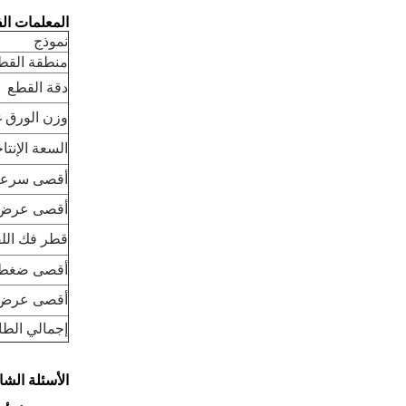
المعلمات الف
نموذج
منطقة القط
دقة القطع
وزن الورق غ
السعة الإنتا
أقصى سرعة 
أقصى عرض ل
قطر فك اللف
أقصى ضغط 
أقصى عرض ل
إجمالي الطا
الأسئلة الشا