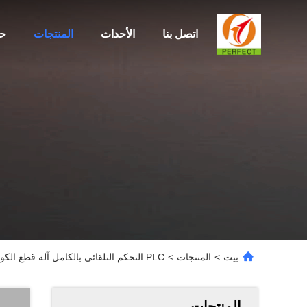
اتصل بنا
الأحداث
المنتجات
ح
بيت
>
المنتجات
>
PLC التحكم التلقائي بالكامل آلة قطع الكوب الورقي لمروحة كأس الورق
المنتجات