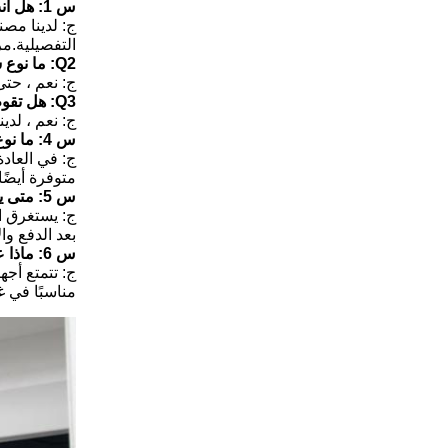
س 1: هل أنت منتج أم شركة تجارية؟
ج: لدينا مصن
التفصيلية.م
Q2: ما نوع شهادة الجودة التي لديك؟
ج: نعم ، حتى الآن هناك CE ، ISO ، إلخ. إذا لزم ا
Q3: هل تقوم بفحص الجهاز النهائي؟
ج: نعم ، لدي
س 4: ما نوع طريقة الدفع التي تقبلونها؟
متوفرة أيضًا ، وتقوم
س 5: متى يمكنني الشحن بعد الطلب؟
بعد الدفع وا
س 6: ماذا عن الضمان وخدمة ما بعد البيع؟
ج: تتمتع أجه
مناسبًا في غضون 8 ساعات بعد تحليل المشكلة وتقديرها.كما نقدم التدريب عن بع