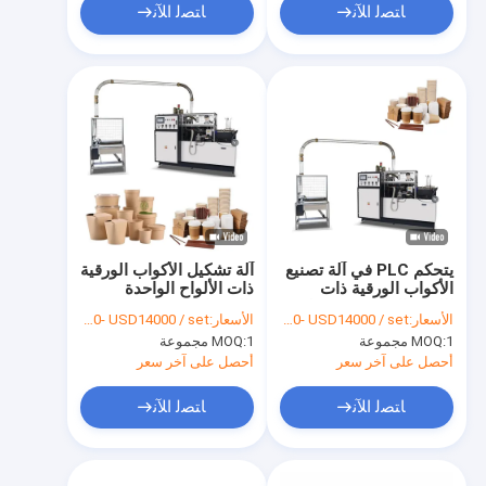
ﺎﺘﺼﻟ ﺍﻶﻧ
ﺎﺘﺼﻟ ﺍﻶﻧ
يتحكم PLC في آلة تصنيع
آلة تشكيل الأكواب الورقية
الأكواب الورقية ذات
ذات الألواح الواحدة
اللوحة الواحدة 90 قطعة /
بالموجات فوق الصوتية
الأسعار:
USD 13200- USD14000 / set
الأسعار:
USD 13200- USD14000 / set
دقيقة
المفتوحة
1 مجموعة
MOQ:
1 مجموعة
MOQ:
أحصل على آخر سعر
أحصل على آخر سعر
ﺎﺘﺼﻟ ﺍﻶﻧ
ﺎﺘﺼﻟ ﺍﻶﻧ