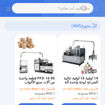
كلّ منتوج
(468)
14 أوقية 16 أوقية عالية
PFD-16 85 قطعة واحدة
السرعة لوحة واحدة آلة
من آلات صنع الأكواب
صنع الأكواب الورقية
الورقية المطلية بـ PE مرة
الأسعار:
USD 13200- USD14000 / set
الأسعار:
USD 13200- USD14000 / set
واحدة
1 مجموعة
MOQ:
1 مجموعة
MOQ:
أحصل على آخر سعر
أحصل على آخر سعر