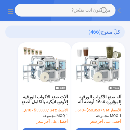
كلّ منتوج
(466)
آلة صنع الأكواب الورقية
آلات صنع الأكواب الورقية
المؤازرة 4-16 أونصة آلة
الأوتوماتيكية بالكامل لصنع
أوتوماتيكية 3 مراحل
أكواب ورقية يمكن
الأسعار:
FOB $49,610 - $50,850 / Set
الأسعار:
FOB $49,610 - $55000 / Set
التخلص منها
1 مجموعة
MOQ:
1 مجموعة
MOQ:
أحصل على آخر سعر
أحصل على آخر سعر