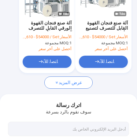
جولة في المعمل
مراقبة الجودة
آلة صنع فنجان القهوة
آلة صنع فنجان القهوة
القابل للتصرف لتصنيع
الورقي القابل للتصرف
اتصل بنا
الأكواب الورقية
آلة تشكيل الأكواب الورقية
الأسعار:
FOB $49,610 - $54000 / Set
الأسعار:
FOB $49,610 - $54000 / Set
1 مجموعة
MOQ:
1 مجموعة
MOQ:
أخبار
أحصل على آخر سعر
أحصل على آخر سعر
ﺎﺘﺼﻟ ﺍﻶﻧ
ﺎﺘﺼﻟ ﺍﻶﻧ
ماكينات صنع الأكواب الورقية
عرض المزيد
آلة قطع الكوب الورقي بالقالب
ماكينات طباعة الأكواب الورقية
اترك رسالة
سوف نقوم بالرد بسرعة
آلة صندوق الغداء الورقية
آلة تغليف الأكواب الورقية