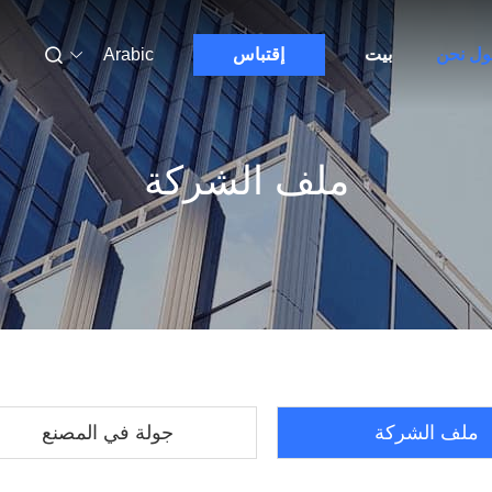
ول نحن
بيت
إقتباس
Arabic
ملف الشركة
ملف الشركة
جولة في المصنع