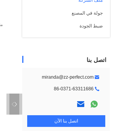
ملف الشركة
جولة في المصنع
مت
ضبط الجودة
اتصل بنا
miranda@zz-perfect.com
86-0371-63311686
اتصل بنا الآن