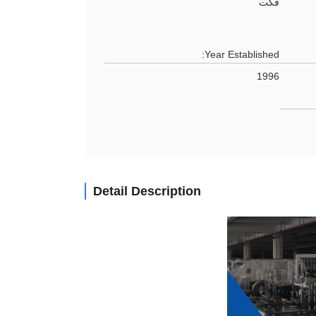
فكت
Year Established:
1996
Detail Description