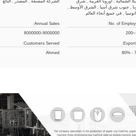
كا الشمالية , أوروبا الغربية , شرق
الشركة المصنعة , المصدر , البائع
با , جنوب شرق آسيا , الشرق الأوسط ,
انوسيا , في جميع أنحاء العالم
Annual Sales:
No. of Employ
8000000-9000000
Customers Served:
Export 
Ahmed
7