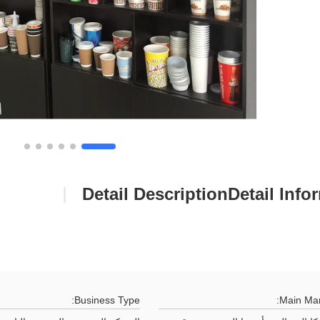
Detail Description
Detail Info
Business Type:
Main Mar