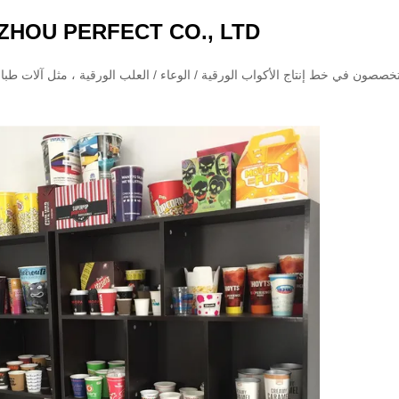
HOU PERFECT CO., LTD.
خصصون في خط إنتاج الأكواب الورقية / الوعاء / العلب الورقية ، مثل آلات طباع