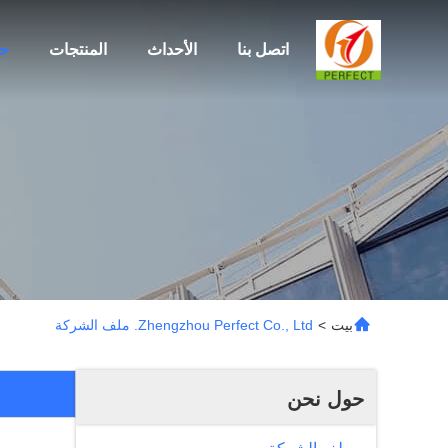
اتصل بنا
الأحداث
المنتجات
ح
بيت
>
Zhengzhou Perfect Co., Ltd. ملف الشركة
حول نحن