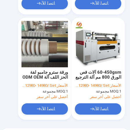
ﺎﺘﺼﻟ ﺍﻶﻧ
ﺎﺘﺼﻟ ﺍﻶﻧ
60-450gsm آلات قص
ورقة سترو جامبو لفة
الورق 800 مم آلة الترجيع
الحز اللف آلة ODM OEM
المشقق للورق
الأسعار:
FOB US $12980- 14980/ Set
الأسعار:
FOB US $12980- 14980/ Set
1 مجموعة
MOQ:
1 مجموعة
MOQ:
أحصل على آخر سعر
أحصل على آخر سعر
ﺎﺘﺼﻟ ﺍﻶﻧ
ﺎﺘﺼﻟ ﺍﻶﻧ