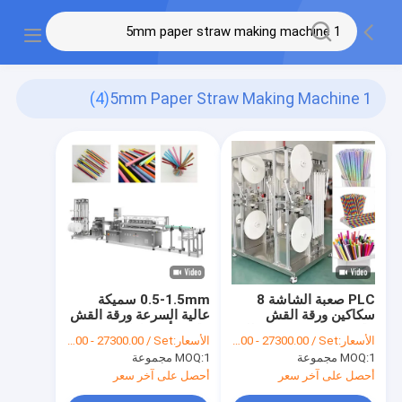
(4)
1 5mm Paper Straw Making Machine
PLC صعبة الشاشة 8
0.5-1.5mm سميكة
سكاكين ورقة القش
عالية السرعة ورقة القش
ماكينة ضياء 3.5-12 مللي
ماكينة أوتوماتيكية
الأسعار:
FOB US $27200.00 - 27300.00 / Set
الأسعار:
FOB US $27200.00 - 27300.00 / Set
متر
1 مجموعة
MOQ:
1 مجموعة
MOQ:
أحصل على آخر سعر
أحصل على آخر سعر